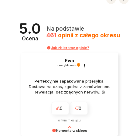
5.0
Na podstawie
461
opinii
z całego okresu
Ocena
Jak zbieramy opinie?
Ewa
zweryfikowano
Perfekcyjnie zapakowana przesyłka.
Dostawa na czas, zgodna z zamówieniem.
Rewelacja, bez zbędnych nerwów. 👍️
0
0
w tym miesiącu
Komentarz sklepu