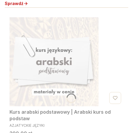
Sprawdź
Kurs arabski podstawowy | Arabski kurs od
podstaw
PRODUCENT
AZJATYCKIE JĘZYKI