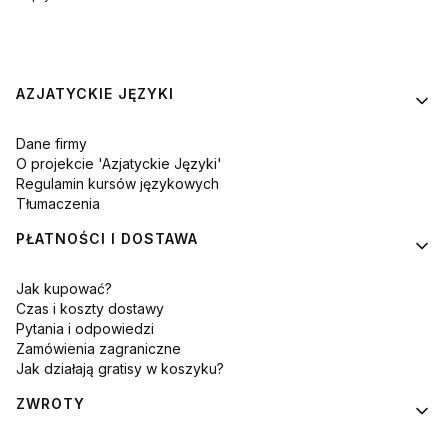
Linki w stopce
AZJATYCKIE JĘZYKI
Dane firmy
O projekcie 'Azjatyckie Języki'
Regulamin kursów językowych
Tłumaczenia
PŁATNOŚCI I DOSTAWA
Jak kupować?
Czas i koszty dostawy
Pytania i odpowiedzi
Zamówienia zagraniczne
Jak działają gratisy w koszyku?
ZWROTY