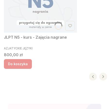
JLPT N5 - kurs - Zajęcia nagrane
PRODUCENT
AZJATYCKIE JĘZYKI
Cena
800,00 zł
Do koszyka