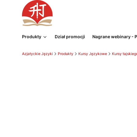
Produkty
Dział promocji
Nagrane webinary -
Azjatyckie Języki
Produkty
Kursy Językowe
Kursy tajskieg