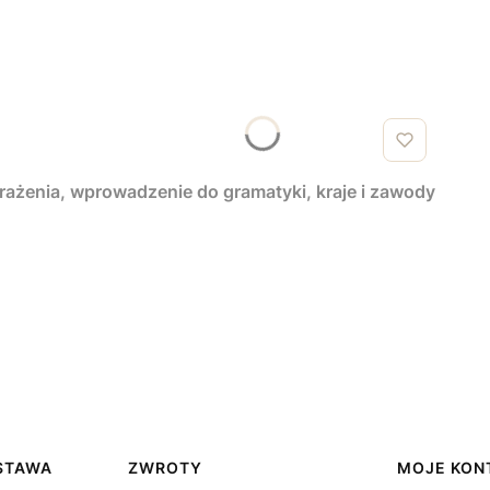
yrażenia, wprowadzenie do gramatyki, kraje i zawody
OSTAWA
ZWROTY
MOJE KON