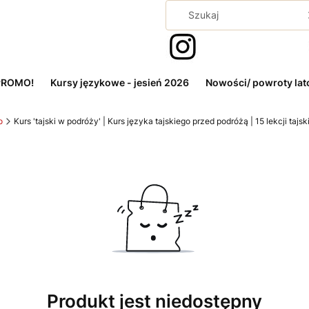
 PROMO!
Kursy językowe - jesień 2026
Nowości/ powroty lat
o
Kurs 'tajski w podróży' | Kurs języka tajskiego przed podróżą | 15 lekcji tajs
Produkt jest niedostępny