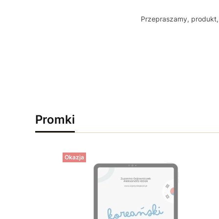
Przepraszamy, produkt, 
Promki
Okazja