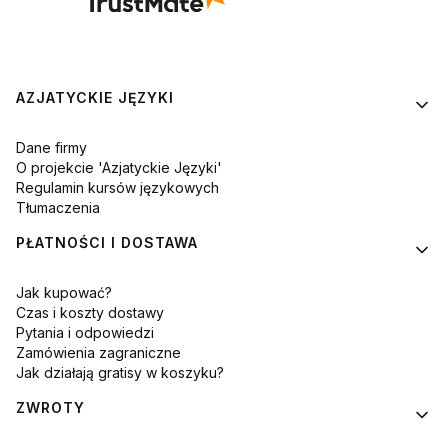
Linki w stopce
AZJATYCKIE JĘZYKI
Dane firmy
O projekcie 'Azjatyckie Języki'
Regulamin kursów językowych
Tłumaczenia
PŁATNOŚCI I DOSTAWA
Jak kupować?
Czas i koszty dostawy
Pytania i odpowiedzi
Zamówienia zagraniczne
Jak działają gratisy w koszyku?
ZWROTY