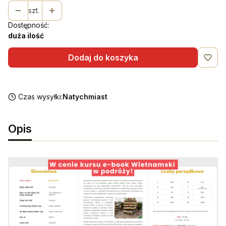
szt.
Dostępność:
duża ilość
Dodaj do koszyka
Czas wysyłki:
Natychmiast
Opis