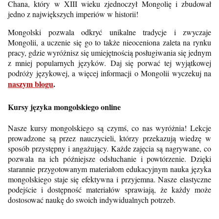
Chana, który w XIII wieku zjednoczył Mongolię i zbudował
jedno z największych imperiów w historii!
Mongolski pozwala odkryć unikalne tradycje i zwyczaje
Mongolii, a uczenie się go to także nieoceniona zaleta na rynku
pracy, gdzie wyróżnisz się umiejętnością posługiwania się jednym
z mniej popularnych języków.
Daj się porwać tej wyjątkowej
podróży językowej, a więcej informacji o Mongolii wyczekuj na
naszym blogu
.
Kursy języka mongolskiego online
Nasze kursy mongolskiego są czymś, co nas wyróżnia! Lekcje
prowadzone są przez nauczycieli, którzy przekazują wiedzę w
sposób przystępny i angażujący. Każde zajęcia są nagrywane, co
pozwala na ich późniejsze odsłuchanie i powtórzenie. Dzięki
starannie przygotowanym materiałom edukacyjnym nauka języka
mongolskiego staje się efektywna i przyjemna. Nasze elastyczne
podejście i dostępność materiałów sprawiają, że każdy może
dostosować naukę do swoich indywidualnych potrzeb.