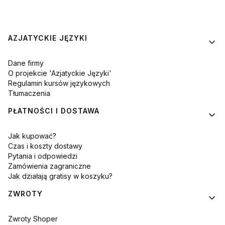
Linki w stopce
AZJATYCKIE JĘZYKI
Dane firmy
O projekcie 'Azjatyckie Języki'
Regulamin kursów językowych
Tłumaczenia
PŁATNOŚCI I DOSTAWA
Jak kupować?
Czas i koszty dostawy
Pytania i odpowiedzi
Zamówienia zagraniczne
Jak działają gratisy w koszyku?
ZWROTY
Zwroty Shoper